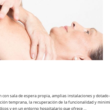
 con sala de espera propia, amplias instalaciones y dotad
nción temprana, la recuperación de la funcionalidad y minim
icos y en un entorno hospitalario que ofrece …