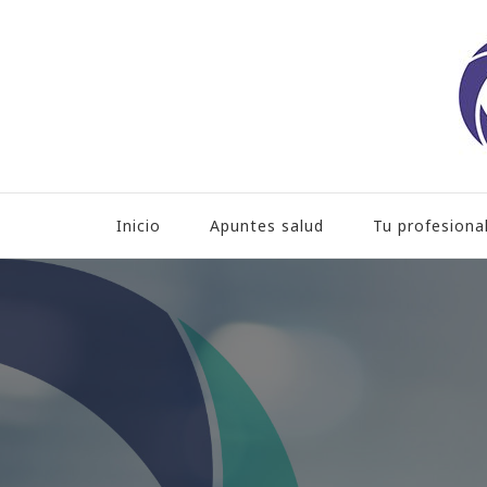
Hospital HLA Universita
Inicio
Apuntes salud
Tu profesiona