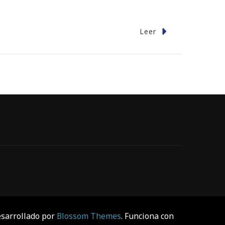
Leer
sarrollado por
Blossom Themes
. Funciona con