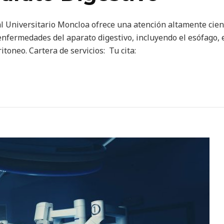
l Universitario Moncloa ofrece una atención altamente cient
enfermedades del aparato digestivo, incluyendo el esófago, 
ritoneo. Cartera de servicios: Tu cita: