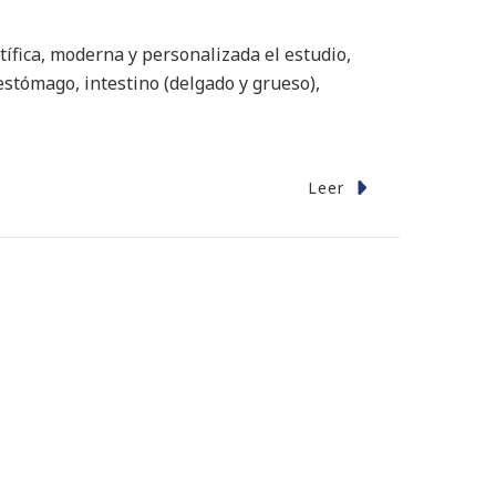
ífica, moderna y personalizada el estudio,
estómago, intestino (delgado y grueso),
Leer