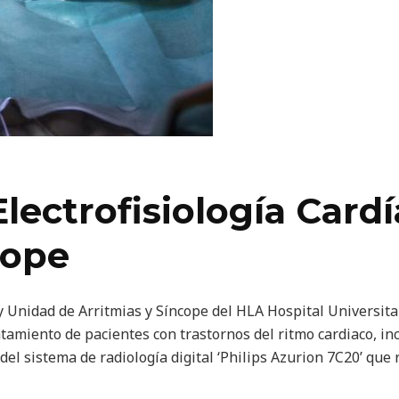
Electrofisiología Card
cope
a y Unidad de Arritmias y Síncope del HLA Hospital Universi
ratamiento de pacientes con trastornos del ritmo cardiaco, in
del sistema de radiología digital ‘Philips Azurion 7C20’ que