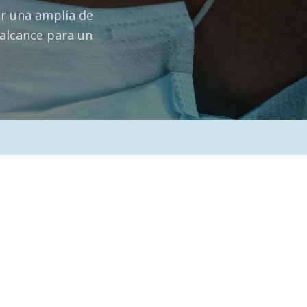
or una amplia de
 alcance para un