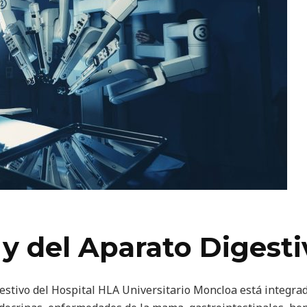
 y del Aparato Digest
gestivo del Hospital HLA Universitario Moncloa está integrad