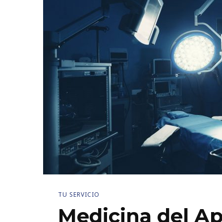
TU SERVICIO
Medicina del Ap