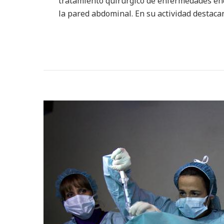
tratamiento quirúrgico de enfermedades endo
la pared abdominal. En su actividad destaca