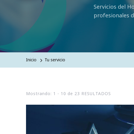
Servicios del H
profesionales d
Inicio
Tu servicio
Mostrando: 1 - 10 de 23 RESULTADOS