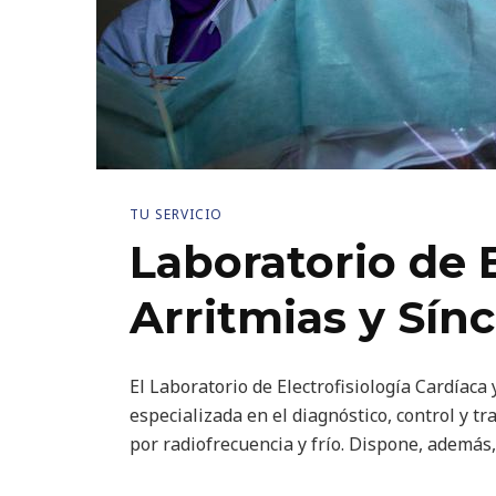
TU SERVICIO
Laboratorio de 
Arritmias y Sín
El Laboratorio de Electrofisiología Cardíac
especializada en el diagnóstico, control y t
por radiofrecuencia y frío. Dispone, además,