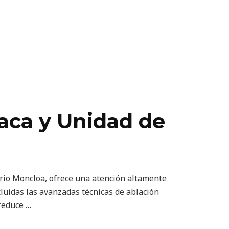
íaca y Unidad de
tario Moncloa, ofrece una atención altamente
cluidas las avanzadas técnicas de ablación
 reduce …