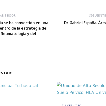
ón
 ANTERIOR
SIGUIENT
ia se ha convertido en una
Dr. Gabriel España. Áre
entro de la estrategia del
e Reumatología y del
USTAR:
TU SERVICIO