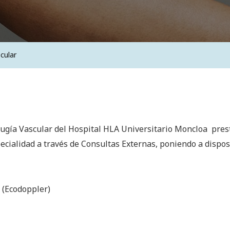
cular
rugía Vascular del Hospital HLA Universitario Moncloa prest
pecialidad a través de Consultas Externas, poniendo a dispos
 (Ecodoppler)