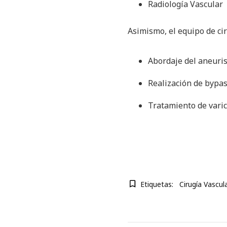
Radiología Vascular
Asimismo, el equipo de ci
Abordaje del aneuri
Realización de bypa
Tratamiento de varic
Etiquetas:
Cirugía Vascula