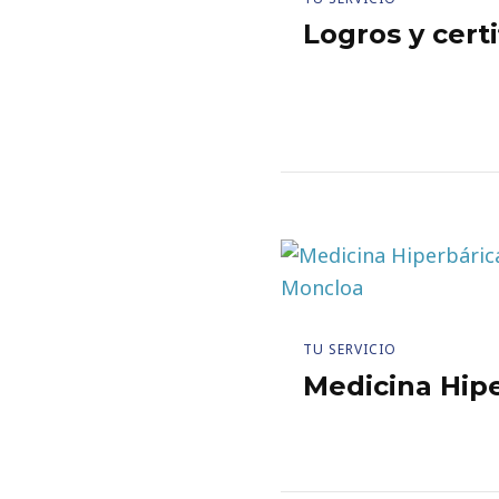
Logros y certi
TU SERVICIO
Medicina Hip