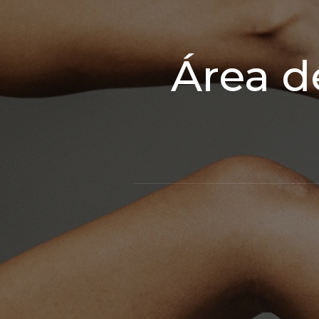
Área d