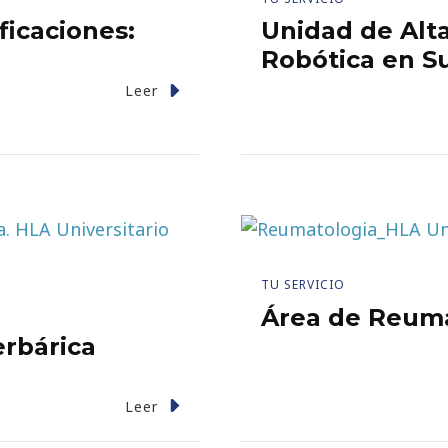
ficaciones:
Unidad de Alt
Robótica en Su
Leer
TU SERVICIO
Área de Reuma
erbárica
Leer