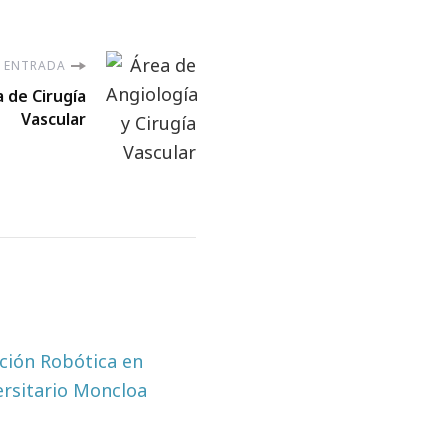
E ENTRADA
a de Cirugía
Vascular