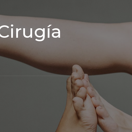
Cirugía