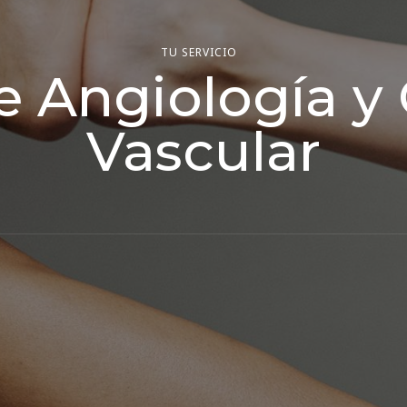
TU SERVICIO
e Angiología y 
Vascular