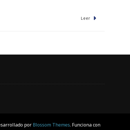
Leer
sarrollado por
Blossom Themes
. Funciona con