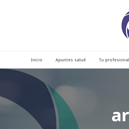
Hospital HLA Universita
Inicio
Apuntes salud
Tu profesiona
ar