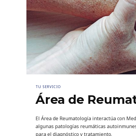
TU SERVICIO
Área de Reumat
El Área de Reumatología interactúa con Med
algunas patologías reumáticas autoinmunes. 
para el diagnóstico y tratamiento.