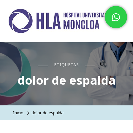
Hospital HLA Universitario
Moncloa
ETIQUETAS
dolor de espalda
Inicio
dolor de espalda