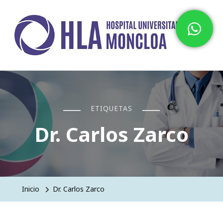
Hospital HLA Universitario
Moncloa
ETIQUETAS
Dr. Carlos Zarco
Inicio
Dr. Carlos Zarco