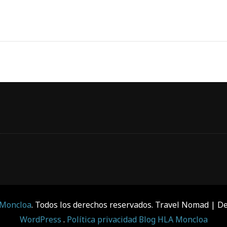
 Moncloa
. Todos los derechos reservados.
Travel Nomad | De
WordPress
.
Política privacidad Blog HLA Moncloa