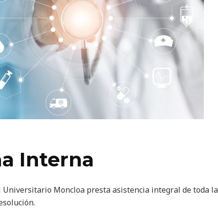
a Interna
 Universitario Moncloa presta asistencia integral de toda l
esolución.