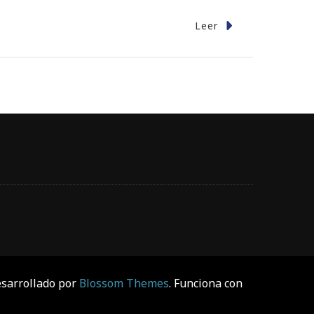
Leer
sarrollado por
Blossom Themes
. Funciona con