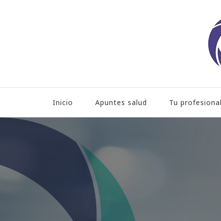
Hospital HLA Universita
Inicio
Apuntes salud
Tu profesiona