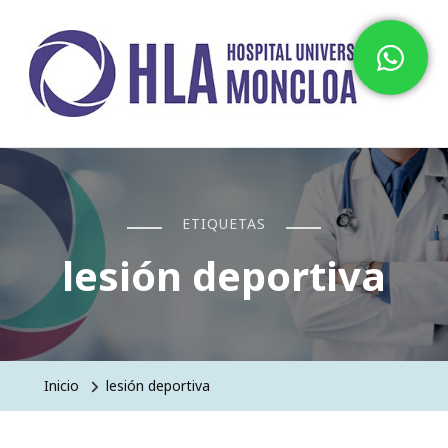
Hospital HLA Universitario
Moncloa
ETIQUETAS
lesión deportiva
Inicio
lesión deportiva