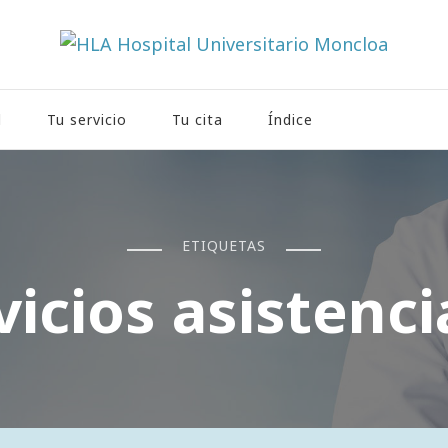
rio Moncloa
l
Tu servicio
Tu cita
Índice
ETIQUETAS
vicios asistenci