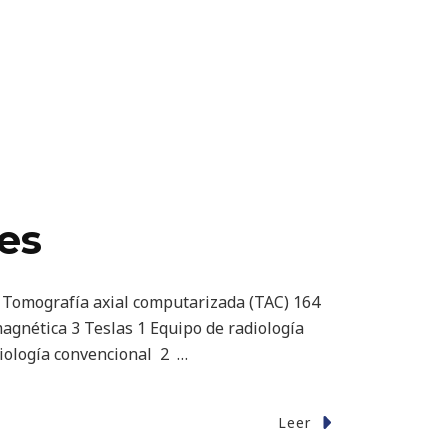
les
 1 Tomografía axial computarizada (TAC) 164
agnética 3 Teslas 1 Equipo de radiología
diología convencional 2 …
Leer