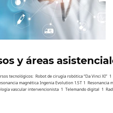
sos y áreas asistencia
cursos tecnológicos: Robot de cirugía robótica “Da Vinci XI”
esonancia magnética Ingenia Evolution 1.5T 1 Resonancia m
ología vascular intervencionista 1 Telemando digital 1 Ra