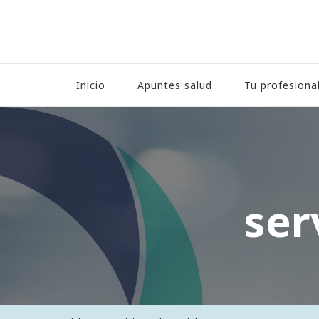
Hospital HLA Universita
Inicio
Apuntes salud
Tu profesiona
ser