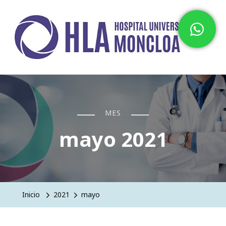
Hospital HLA Universitario
Moncloa
MES
mayo 2021
Inicio
2021
mayo