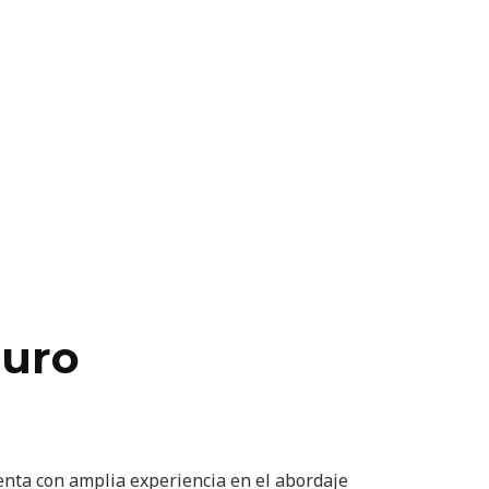
puro
enta con amplia experiencia en el abordaje