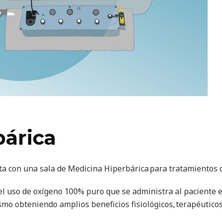
bárica
ta con una sala de Medicina Hiperbárica para tratamientos 
el uso de oxígeno 100% puro que se administra al paciente e
smo obteniendo amplios beneficios fisiológicos, terapéuticos