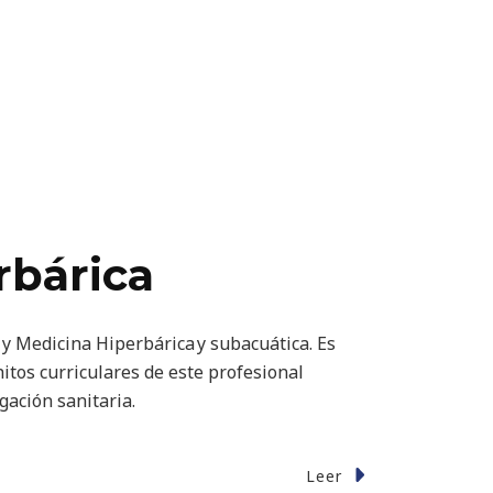
rbárica
y Medicina Hiperbárica y subacuática. Es
itos curriculares de este profesional
igación sanitaria.
Leer