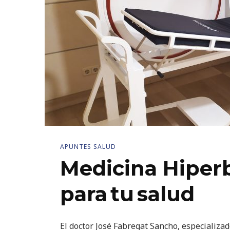
APUNTES SALUD
Medicina Hiperb
para tu salud
El doctor José Fabregat Sancho, especializa