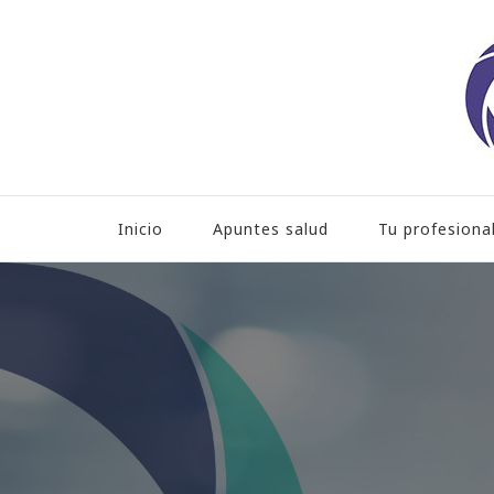
Hospital HLA Universita
Inicio
Apuntes salud
Tu profesiona