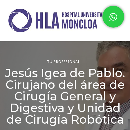
Hospital HLA Universitario
Moncloa
TU PROFESIONAL
Jesús Igea de Pablo.
Cirujano del área de
Cirugía General y
Digestiva y Unidad
de Cirugía Robótica