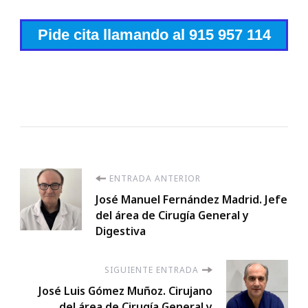
Pide cita llamando al 915 957 114
Navegación
ENTRADA ANTERIOR
José Manuel Fernández Madrid. Jefe
de
del área de Cirugía General y
Digestiva
entradas
SIGUIENTE ENTRADA
José Luis Gómez Muñoz. Cirujano
del área de Cirugía General y