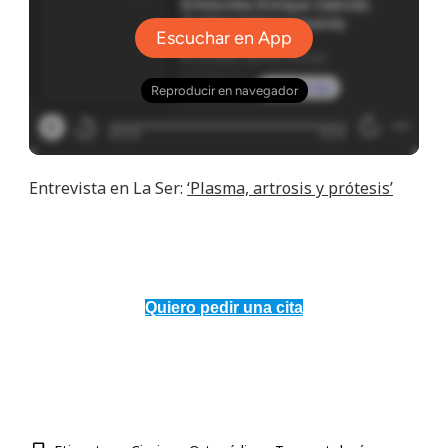
Entrevista en La Ser:
‘Plasma, artrosis y prótesis’
Quiero pedir una cita