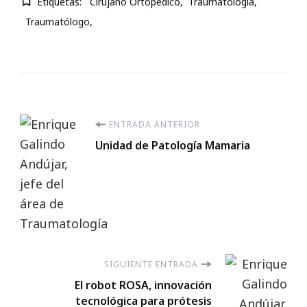
Etiquetas:
Cirujano Ortopédico
Traumatología
Traumatólogo
Navegación
ENTRADA ANTERIOR
Unidad de Patología Mamaria
de
entradas
SIGUIENTE ENTRADA
El robot ROSA, innovación
tecnológica para prótesis