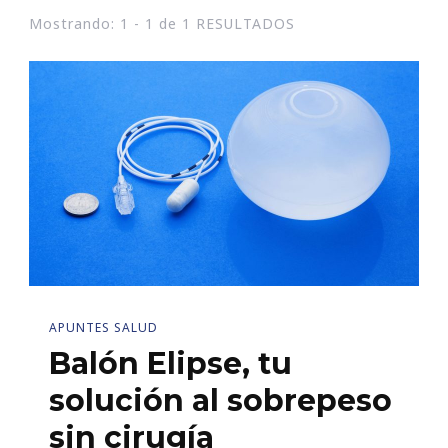
Mostrando: 1 - 1 de 1 RESULTADOS
APUNTES SALUD
Balón Elipse, tu
solución al sobrepeso
sin cirugía