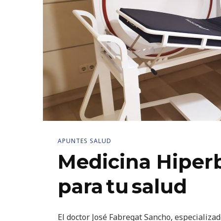
APUNTES SALUD
Medicina Hiperb
para tu salud
El doctor José Fabregat Sancho, especializa