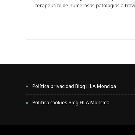
terapéutico de numerosas patologías a travé
Política privacidad Blog HLA Moncloa
Política cookies Blog HLA Moncloa