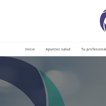
Hospital HLA Universita
Inicio
Apuntes salud
Tu profesiona