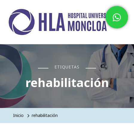
Hospital HLA Universitario
Moncloa
ETIQUETAS
rehabilitación
Inicio
rehabilitación