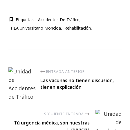
Etiquetas:
Accidentes De Tráfico
HLA Universitario Moncloa
Rehabilitación
Navegación
ENTRADA ANTERIOR
Las vacunas no tienen discusión,
de
tienen explicación
entradas
SIGUIENTE ENTRADA
Tú urgencia médica, son nuestras
Urgencias