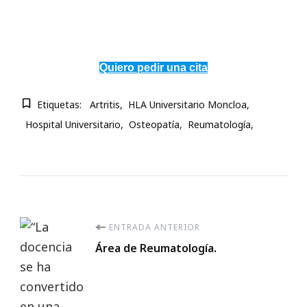
Quiero pedir una cita
Etiquetas:
Artritis
HLA Universitario Moncloa
Hospital Universitario
Osteopatía
Reumatología
Navegación
ENTRADA ANTERIOR
Área de Reumatología.
de
entradas