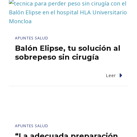
APUNTES SALUD
Balón Elipse, tu solución al
sobrepeso sin cirugía
Leer
APUNTES SALUD
“La adecuada preparación