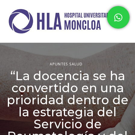
Hospital HLA Universitario
Moncloa
APUNTES SALUD
“La docencia se ha
convertido en una
prioridad dentro de
la estrategia del
Servicio de