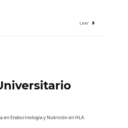
Leer
niversitario
ta en Endocrinología y Nutrición en HLA