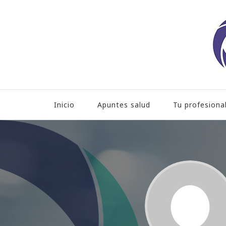
Hospital HLA Universita
Inicio
Apuntes salud
Tu profesiona