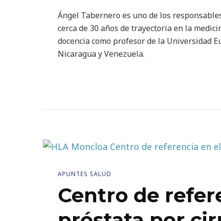
Ángel Tabernero es uno de los responsables
cerca de 30 años de trayectoria en la medici
docencia como profesor de la Universidad E
Nicaragua y Venezuela.
APUNTES SALUD
Centro de refer
próstata por ci