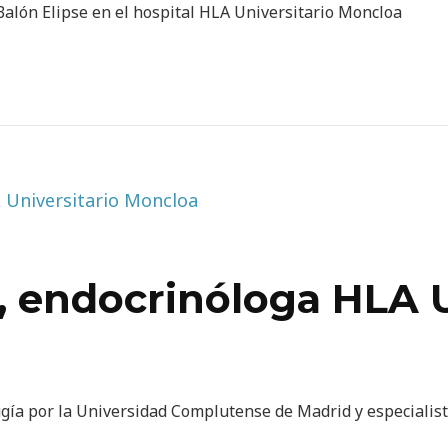
 Balón Elipse en el hospital HLA Universitario Moncloa
o, endocrinóloga HLA U
ugía por la Universidad Complutense de Madrid y especialis