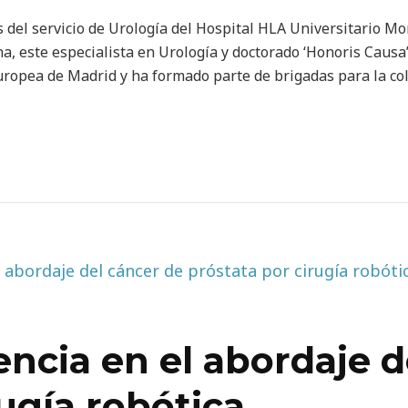
 del servicio de Urología del Hospital HLA Universitario Mo
na, este especialista en Urología y doctorado ‘Honoris Causa
uropea de Madrid y ha formado parte de brigadas para la co
encia en el abordaje d
rugía robótica