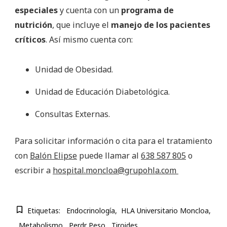
especiales
y cuenta con un
programa de
nutrición
, que incluye el
manejo de los pacientes
críticos
. Así mismo cuenta con:
Unidad de Obesidad.
Unidad de Educación Diabetológica.
Consultas Externas.
Para solicitar información o cita para el tratamiento
con
Balón Elipse
puede llamar al
638 587 805
o
escribir a
hospital.moncloa@grupohla.com
Etiquetas:
Endocrinología
HLA Universitario Moncloa
Metabolismo
Perdr Peso
Tiroides