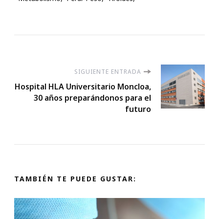
Navegación
SIGUIENTE ENTRADA
Hospital HLA Universitario Moncloa,
de
30 años preparándonos para el
futuro
entradas
TAMBIÉN TE PUEDE GUSTAR: