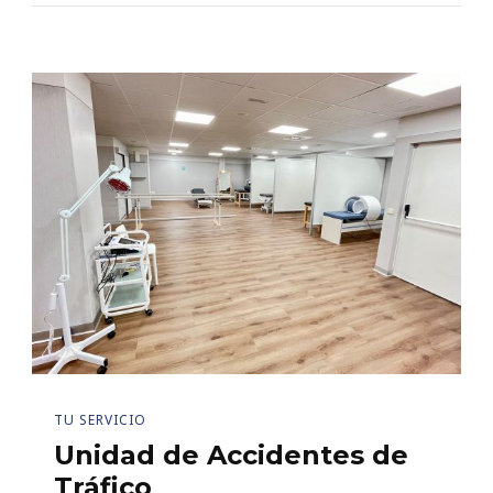
TU SERVICIO
Unidad de Accidentes de
Tráfico