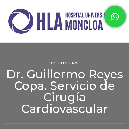
Hospital HLA Universitario
Moncloa
TU PROFESIONAL
Dr. Guillermo Reyes
Copa. Servicio de
Cirugía
Cardiovascular