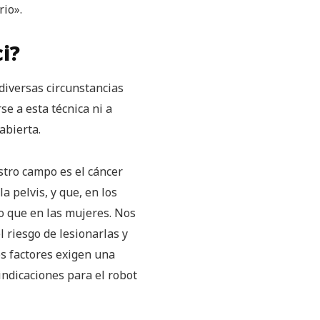
rio».
i?
 diversas circunstancias
e a esta técnica ni a
abierta.
stro campo es el cáncer
a pelvis, y que, en los
o que en las mujeres. Nos
riesgo de lesionarlas y
os factores exigen una
indicaciones para el robot