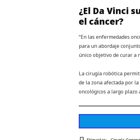
¿El Da Vinci 
el cáncer?
“En las enfermedades onco
para un abordaje conjunto 
único objetivo de curar a 
La cirugía robótica permi
de la zona afectada por l
oncológicos a largo plazo 
Etiquetas:
Cirugía Genera