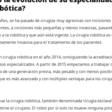
obótica?
 años, se ha pasado de cirugías muy agresivas con incisione
entes, a incisiones más pequeñas y menos invasivas, pasando
a la robótica y que aún está vigente. La cirugía robótica es 
mamente invasiva para el tratamiento de los pacientes.
cirugía robótica en el año 2014, consiguiendo la acreditac
sos especializados. A partir de 2015 empezamos a trabajar c
o de una generación previa, más pesado y con menos posibil
que es más avanzado y con múltiples ventajas para los ciruja
ue la cirugía robótica, también denominada ‘cirugía esclava
mine el cirujano. El robot por sí solo no mueve ninguna pinz