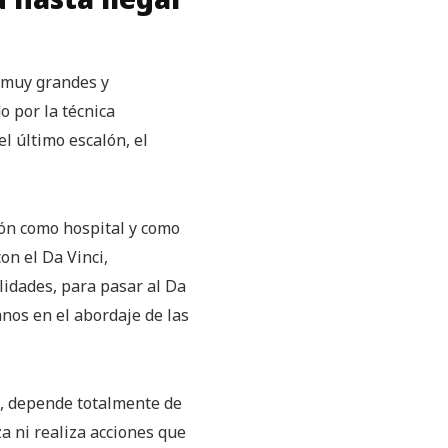
s muy grandes y
 por la técnica
el último escalón, el
ión como hospital y como
on el Da Vinci,
idades, para pasar al Da
nos en el abordaje de las
’, depende totalmente de
a ni realiza acciones que