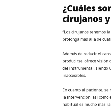
¿Cuáles son
cirujanos y
“Los cirujanos tenemos la
prolonga más allá de cuatr
Además de reducir el cansa
producirse, ofrece visión
del instrumental, siendo u
inaccesibles.
En cuanto al paciente, se 
la intervención, así como 
habitual es mucho más rá