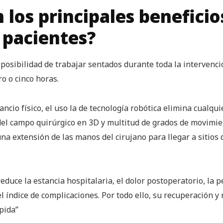
 los principales beneficio
 pacientes?
 posibilidad de trabajar sentados durante toda la intervenci
o o cinco horas.
ncio físico, el uso la de tecnología robótica elimina cualq
 del campo quirúrgico en 3D y multitud de grados de movimi
na extensión de las manos del cirujano para llegar a sitios
reduce la estancia hospitalaria, el dolor postoperatorio, la
el índice de complicaciones. Por todo ello, su recuperación y
pida”