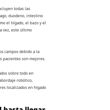
ncluyen todas las
mago, duodeno, intestino
o el hígado, el bazo y el
 vez, este último
os campos debido a la
s pacientes son mejores.
ados sobre todo en
abordaje robótico,
res localizados en hígado
 hasta llegar