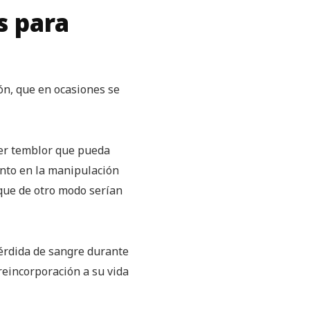
s para
ón, que en ocasiones se
uier temblor que pueda
ento en la manipulación
 que de otro modo serían
 pérdida de sangre durante
 reincorporación a su vida