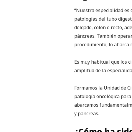
“Nuestra especialidad es 
patologías del tubo digest
delgado, colon o recto, a
páncreas. También operamo
procedimiento, lo abarca 
Es muy habitual que los c
amplitud de la especialid
Formamos la Unidad de Ci
patología oncológica para 
abarcamos fundamentalment
y páncreas.
¿Cómo ha sido