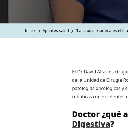
Inicio
Apuntes salud
“La cirugía robótica es el ú
El Dr. David Alias es ciruj
de la Unidad de Cirugía Ro
patologías oncológicas y 
robóticas con excelentes r
Doctor ¿qué a
Digestiva
?