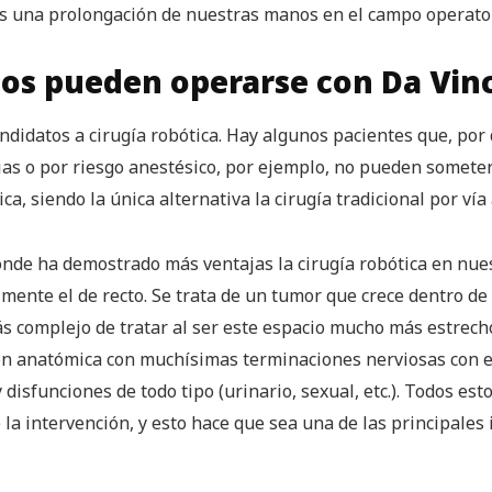
 es una prolongación de nuestras manos en el campo operato
sos pueden operarse con Da Vinc
ndidatos a cirugía robótica. Hay algunos pacientes que, por
as o por riesgo anestésico, por ejemplo, no pueden someters
ca, siendo la única alternativa la cirugía tradicional por vía 
onde ha demostrado más ventajas la cirugía robótica en nue
mente el de recto. Se trata de un tumor que crece dentro de l
 complejo de tratar al ser este espacio mucho más estrech
 anatómica con muchísimas terminaciones nerviosas con el 
 disfunciones de todo tipo (urinario, sexual, etc.). Todos est
a intervención, y esto hace que sea una de las principales 