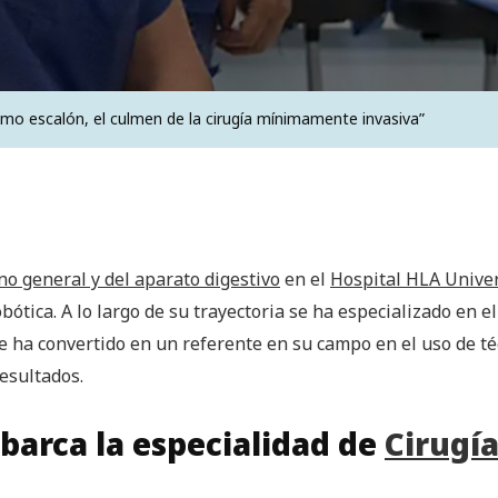
ltimo escalón, el culmen de la cirugía mínimamente invasiva”
ano general y del aparato digestivo
en el
Hospital HLA Unive
bótica. A lo largo de su trayectoria se ha especializado en e
se ha convertido en un referente en su campo en el uso de té
esultados.
barca la especialidad de
Cirugía