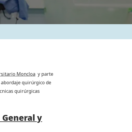
rsitario Moncloa
y parte
l abordaje quirúrgico de
cnicas quirúrgicas
 General y