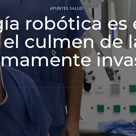
APUNTES SALUD
gía robótica es 
 el culmen de l
imamente invas