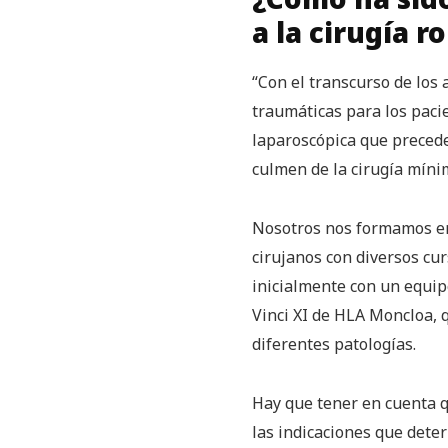
a la cirugía r
“Con el transcurso de los
traumáticas para los paci
laparoscópica que precede 
culmen de la cirugía míni
Nosotros nos formamos en 
cirujanos con diversos cur
inicialmente con un equip
Vinci XI de HLA Moncloa, 
diferentes patologías.
Hay que tener en cuenta q
las indicaciones que deter