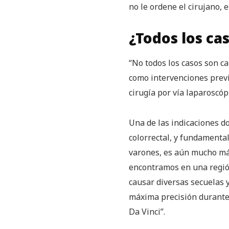
no le ordene el cirujano,
¿Todos los ca
“No todos los casos son ca
como intervenciones previ
cirugía por vía laparoscópi
Una de las indicaciones d
colorrectal, y fundamental
varones, es aún mucho más
encontramos en una región
causar diversas secuelas y
máxima precisión durante l
Da Vinci”.