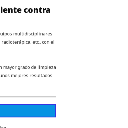
ciente contra
uipos multidisciplinares
adioterápica, etc., con el
un mayor grado de limpieza
a unos mejores resultados
cloa